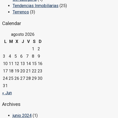
Tendencias Inmobiliarias
(25)
Terrenos
(3)
Calendar
agosto 2026
L
M
X
J
V
S
D
1
2
3
4
5
6
7
8
9
10
11
12
13
14
15
16
17
18
19
20
21
22
23
24
25
26
27
28
29
30
31
« Jun
Archives
junio 2024
(1)