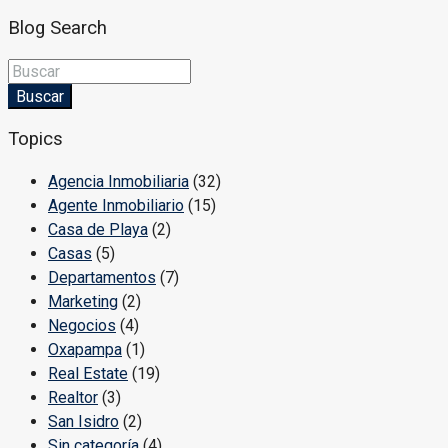
Blog Search
Buscar
Topics
Agencia Inmobiliaria
(32)
Agente Inmobiliario
(15)
Casa de Playa
(2)
Casas
(5)
Departamentos
(7)
Marketing
(2)
Negocios
(4)
Oxapampa
(1)
Real Estate
(19)
Realtor
(3)
San Isidro
(2)
Sin categoría
(4)