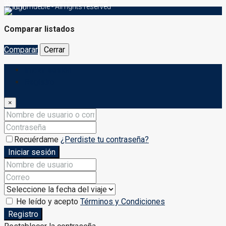
© Tu Inmueble - All rights reserved
Comparar listados
Comparar
Cerrar
Iniciar sesión
Registro
×
Recuérdame
¿Perdiste tu contraseña?
Iniciar sesión
He leído y acepto
Términos y Condiciones
Registro