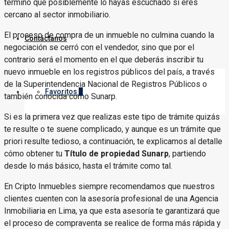
término que posiblemente lo hayas escuchado si eres
cercano al sector inmobiliario.
El proceso de compra de un inmueble no culmina cuando la
Contáctanos
negociación se cerró con el vendedor, sino que por el
contrario será el momento en el que deberás inscribir tu
nuevo inmueble en los registros públicos del país, a través
de la Superintendencia Nacional de Registros Públicos o
Favoritos
0
también conocida como Sunarp.
Si es la primera vez que realizas este tipo de trámite quizás
te resulte o te suene complicado, y aunque es un trámite que
priori resulte tedioso, a continuación, te explicamos al detalle
cómo obtener tu
Título de propiedad Sunarp
, partiendo
desde lo más básico, hasta el trámite como tal.
En Cripto Inmuebles siempre recomendamos que nuestros
clientes cuenten con la asesoría profesional de una Agencia
Inmobiliaria en Lima, ya que esta asesoría te garantizará que
el proceso de compraventa se realice de forma más rápida y