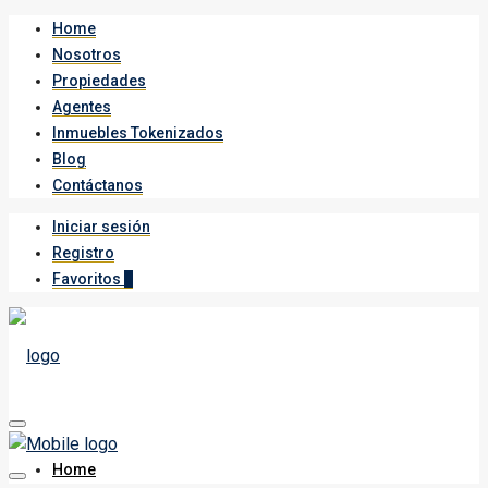
Home
Nosotros
Propiedades
Agentes
Inmuebles Tokenizados
Blog
Contáctanos
Iniciar sesión
Registro
Favoritos
0
Home